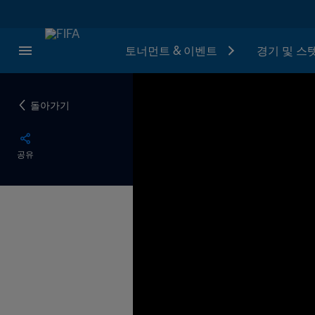
토너먼트 & 이벤트
경기 및 스
돌아가기
공유