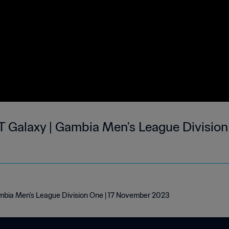
T Galaxy | Gambia Men's League Division
mbia Men's League Division One | 17 November 2023