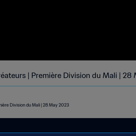
réateurs | Première Division du Mali | 2
ière Division du Mali | 28 May 2023