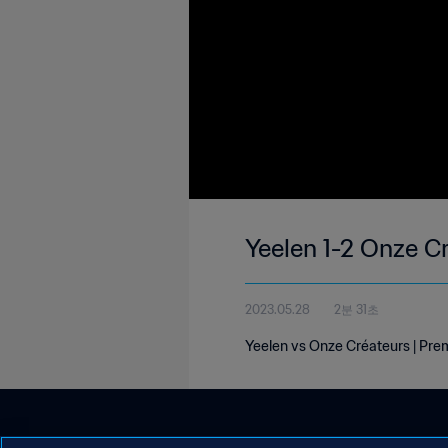
Yeelen 1-2 Onze C
2023.05.28
2분 31초
Yeelen vs Onze Créateurs | Prem