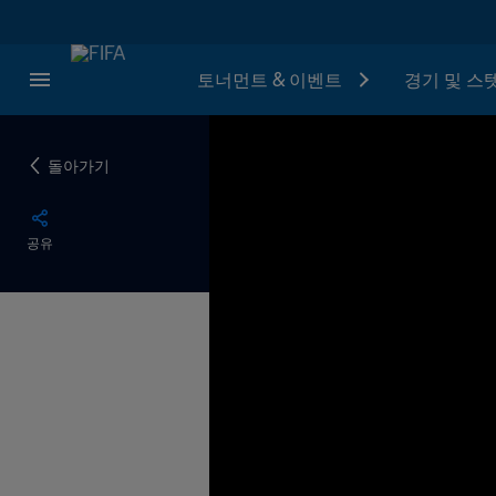
토너먼트 & 이벤트
경기 및 스
돌아가기
공유