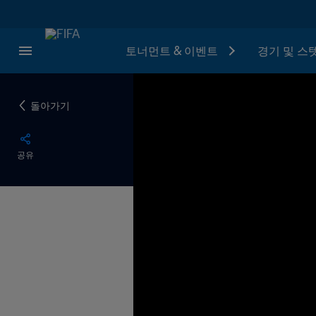
토너먼트 & 이벤트
경기 및 스
돌아가기
공유