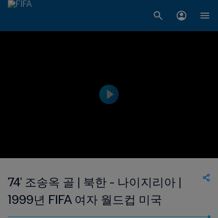
74' 조송옥 골 | 북한 - 나이지리아 |
1999년 FIFA 여자 월드컵 미국