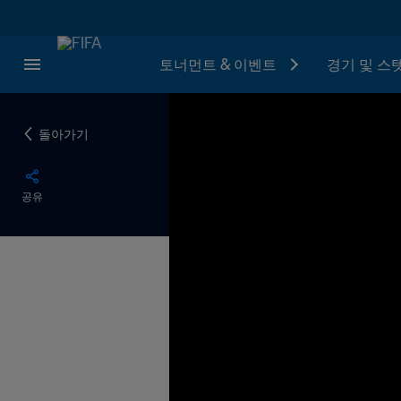
토너먼트 & 이벤트
경기 및 스
돌아가기
공유