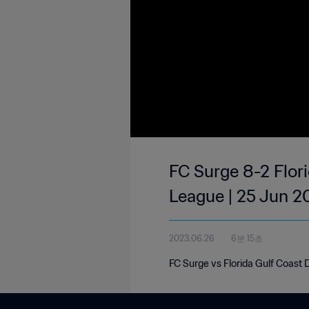
FC Surge 8-2 Flor
League | 25 Jun 2
2023.06.26
6분 15초
FC Surge vs Florida Gulf Coast