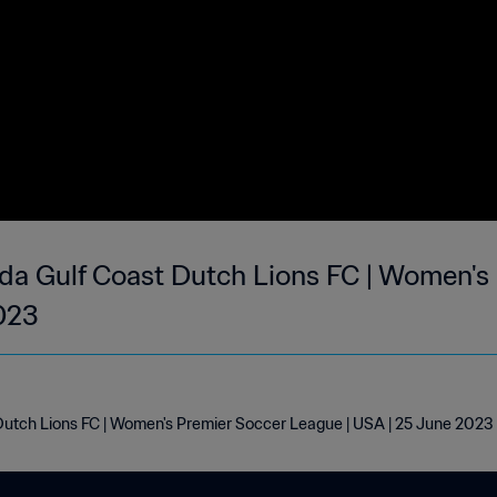
ida Gulf Coast Dutch Lions FC | Women's
023
 Dutch Lions FC | Women's Premier Soccer League | USA | 25 June 2023