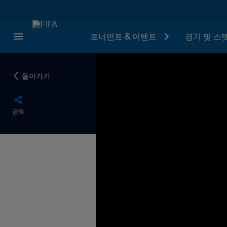
토너먼트 & 이벤트
경기 및 스
돌아가기
공유