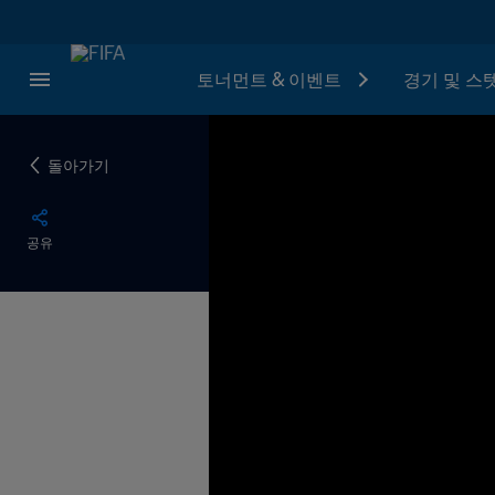
토너먼트 & 이벤트
경기 및 스
돌아가기
공유