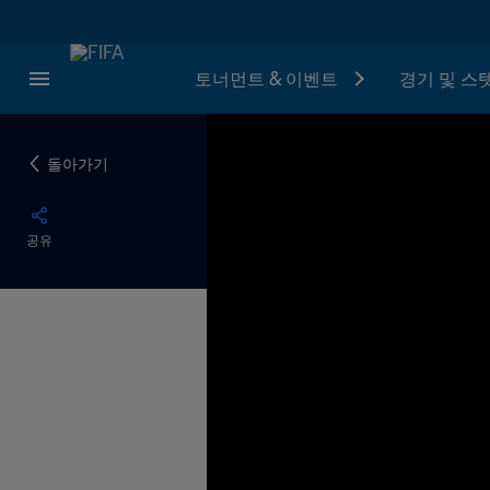
토너먼트 & 이벤트
경기 및 스
돌아가기
공유