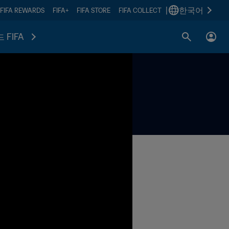
|
한국어
FIFA REWARDS
FIFA+
FIFA STORE
FIFA COLLECT
 FIFA