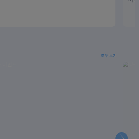
모두 보기