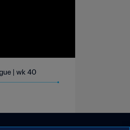
ague | wk 40