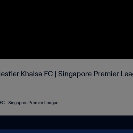
estier Khalsa FC | Singapore Premier Le
a FC - Singapore Premier League