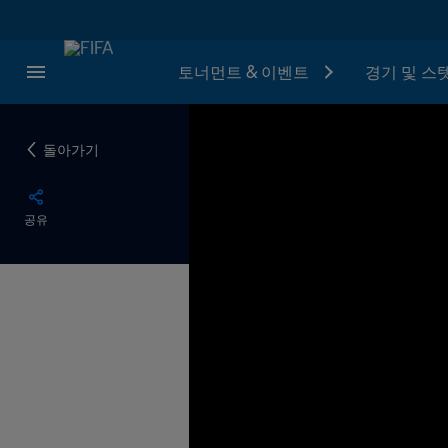
토너먼트 & 이벤트
경기 및 스
돌아가기
공유