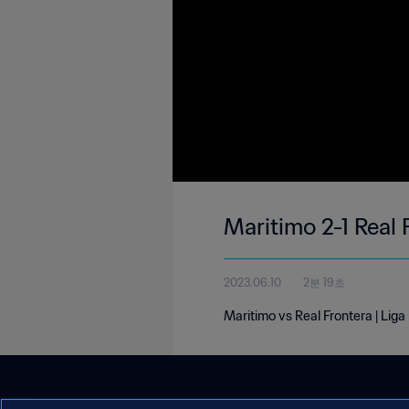
Maritimo 2-1 Real 
2023.06.10
2분 19초
Maritimo vs Real Frontera | Lig