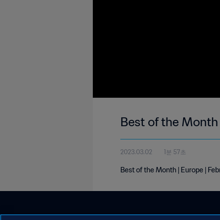
Best of the Month
2023.03.02
1분 57초
Best of the Month | Europe | Fe