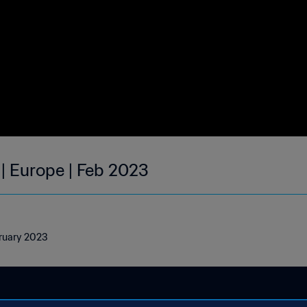
 | Europe | Feb 2023
bruary 2023