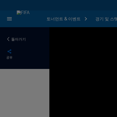
토너먼트 & 이벤트
경기 및 스
돌아가기
공유