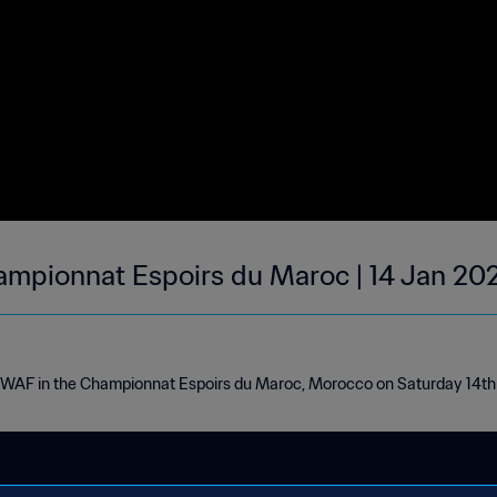
ampionnat Espoirs du Maroc | 14 Jan 20
s WAF in the Championnat Espoirs du Maroc, Morocco on Saturday 14t