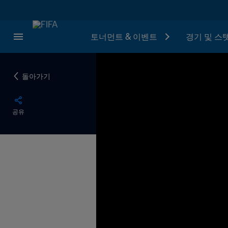
토너먼트 & 이벤트
경기 및 스
돌아가기
공유