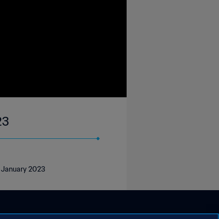
23
h January 2023