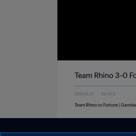
Team Rhino 3-0 Fo
2023.05.27
2분 25초
Team Rhino vs Fortune | Gambia