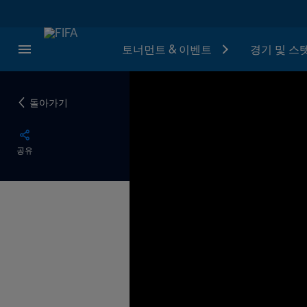
토너먼트 & 이벤트
경기 및 스
돌아가기
공유