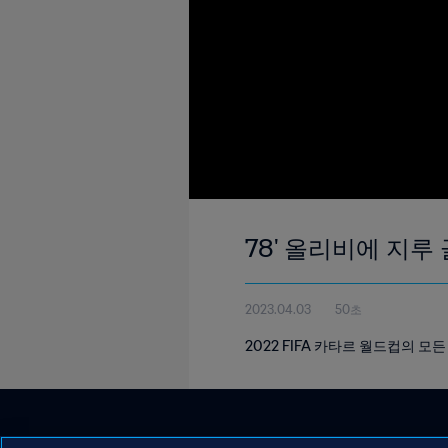
78' 올리비에 지루 골
2023.04.03
50초
2022 FIFA 카타르 월드컵의 모든