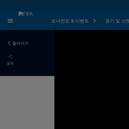
토너먼트 & 이벤트
경기 및 스
돌아가기
공유