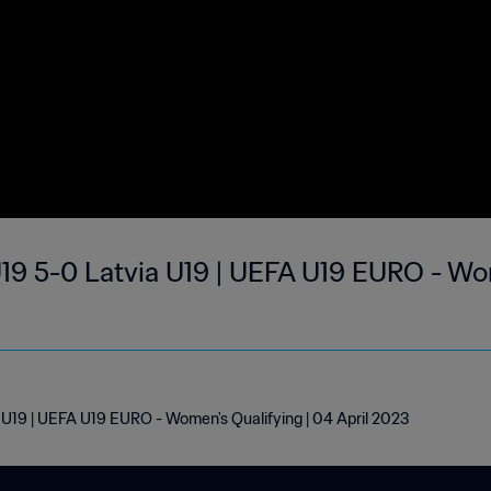
U19 5-0 Latvia U19 | UEFA U19 EURO - Wom
a U19 | UEFA U19 EURO - Women's Qualifying | 04 April 2023