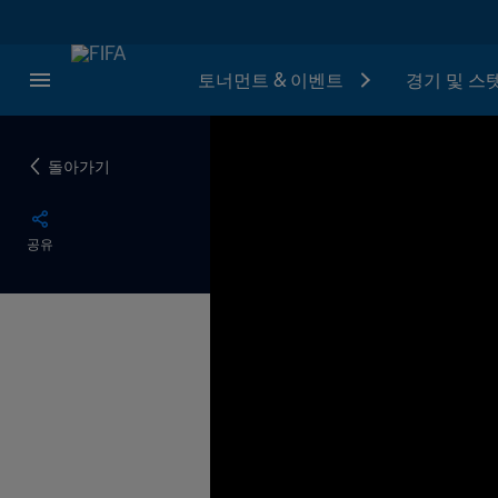
토너먼트 & 이벤트
경기 및 스
돌아가기
공유