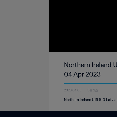
Northern Ireland 
04 Apr 2023
2023.04.05
3분 2초
Northern Ireland U19 5-0 Latvi