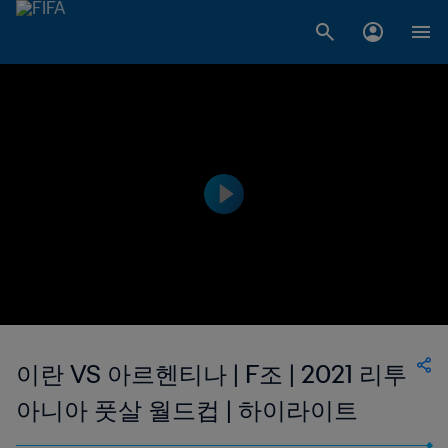
이란 VS 아르헨티나 | F조 | 2021 리투
아니아 풋살 월드컵 | 하이라이트