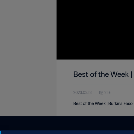
Best of the Week 
2023.03.13
1분 21초
Best of the Week | Burkina Fas