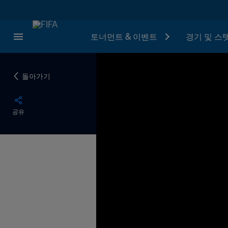
토너먼트 & 이벤트
경기 및 스
돌아가기
공유