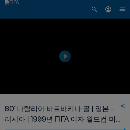
80' 나탈리아 바르바키나 골 | 일본 -
러시아 | 1999년 FIFA 여자 월드컵 미
국