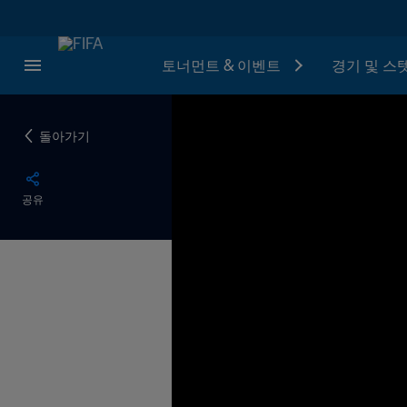
토너먼트 & 이벤트
경기 및 스
돌아가기
공유