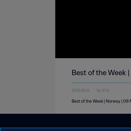
Best of the Week 
2023.05.15
1분 57초
Best of the Week | Norway | 0