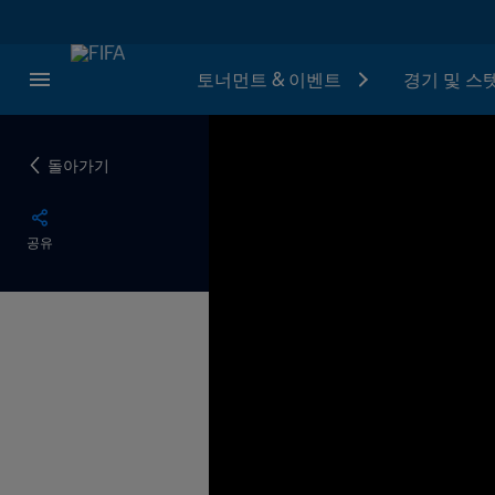
토너먼트 & 이벤트
경기 및 스
돌아가기
공유