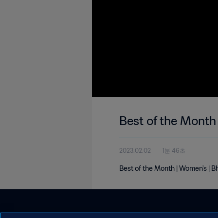
Best of the Month
2023.02.02
1분 46초
Best of the Month | Women's | 