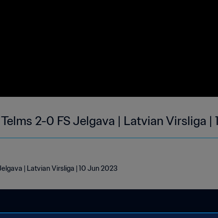
elms 2-0 FS Jelgava | Latvian Virsliga 
lgava | Latvian Virsliga | 10 Jun 2023