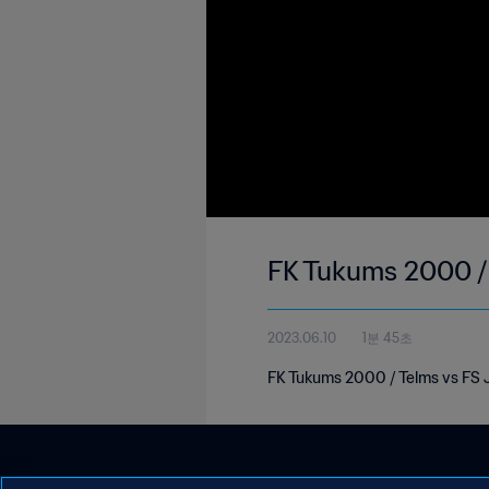
FK Tukums 2000 / T
2023.06.10
1분 45초
FK Tukums 2000 / Telms vs FS Je