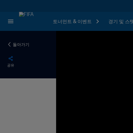
토너먼트 & 이벤트
경기 및 스
돌아가기
공유