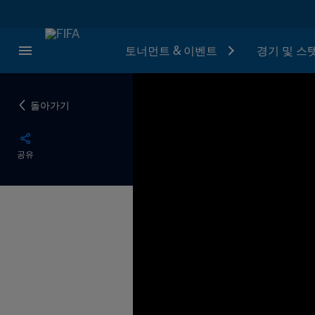
토너먼트 & 이벤트
경기 및 스
돌아가기
공유