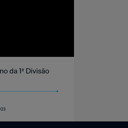
o da 1ª Divisão
023