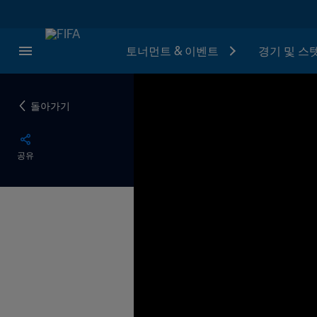
토너먼트 & 이벤트
경기 및 스
돌아가기
공유