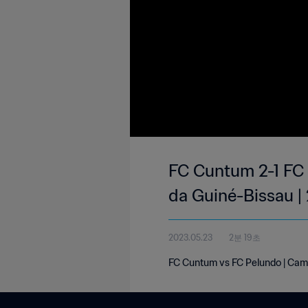
FC Cuntum 2-1 FC 
da Guiné-Bissau 
2023.05.23
2분 19초
FC Cuntum vs FC Pelundo | Cam