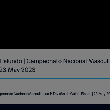
Pelundo | Campeonato Nacional Masculin
| 23 May 2023
peonato Nacional Masculino da 1ª Divisão da Guiné-Bissau | 23 May 2