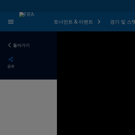
토너먼트 & 이벤트
경기 및 스
돌아가기
공유