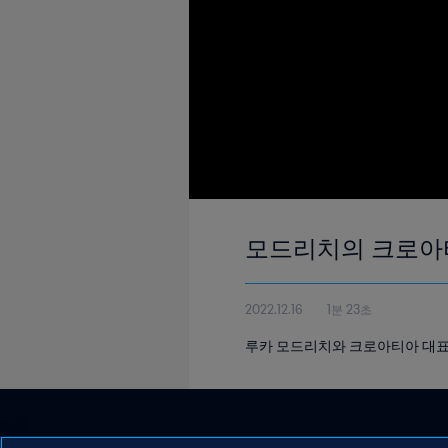
모드리치의 크로아티
2022.12.16
1분 23초
루카 모드리치와 크로아티아 대표