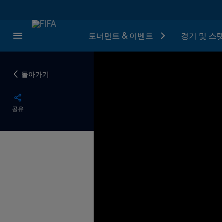
토너먼트 & 이벤트
경기 및 스
돌아가기
공유