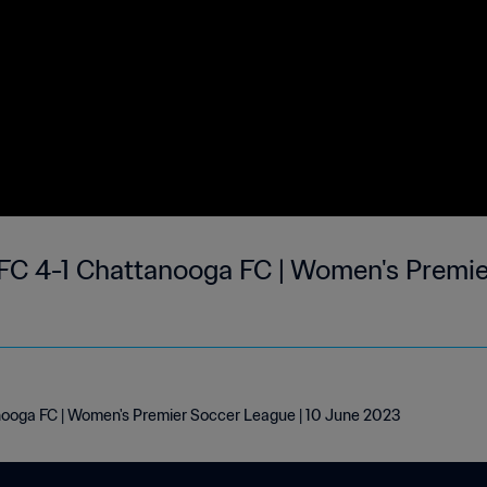
FC 4-1 Chattanooga FC | Women's Premie
nooga FC | Women's Premier Soccer League | 10 June 2023