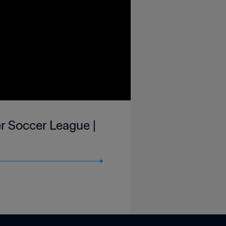
r Soccer League |