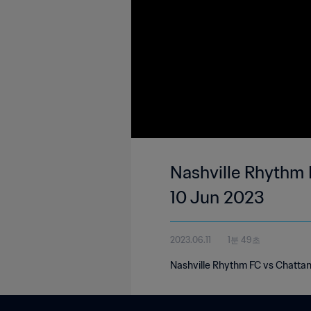
Nashville Rhythm 
10 Jun 2023
2023.06.11
1분 49초
Nashville Rhythm FC vs Chatta