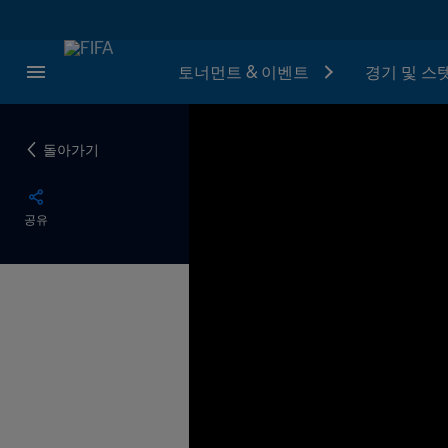
토너먼트 & 이벤트
경기 및 스
돌아가기
공유