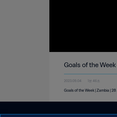
Goals of the Week
2023.09.04
1분 46초
Goals of the Week | Zambia | 2