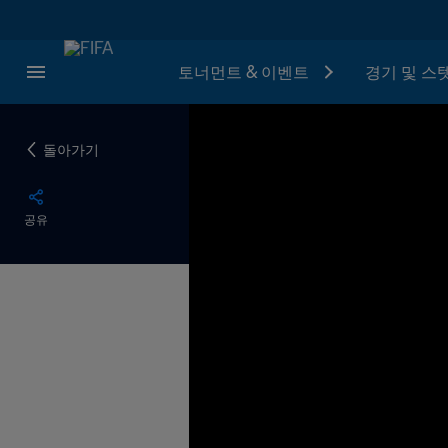
토너먼트 & 이벤트
경기 및 스
돌아가기
공유