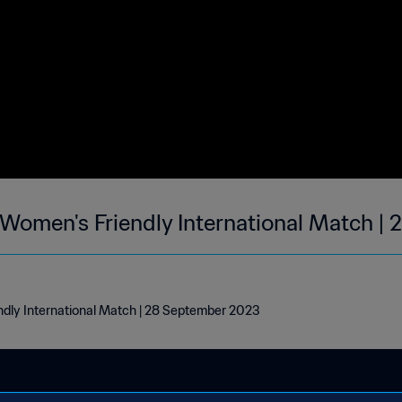
| Women's Friendly International Match |
endly International Match | 28 September 2023