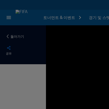
토너먼트 & 이벤트
경기 및 스
돌아가기
공유