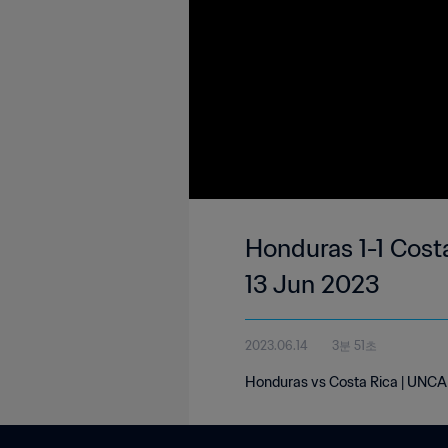
Honduras 1-1 Cos
13 Jun 2023
2023.06.14
3분 51초
Honduras vs Costa Rica | UNC