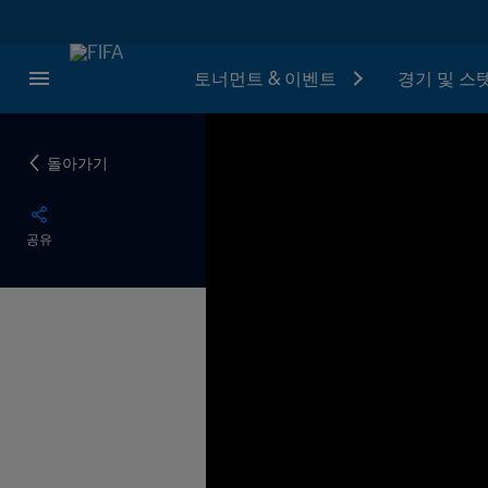
토너먼트 & 이벤트
경기 및 스
돌아가기
공유