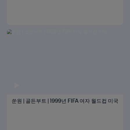
쑨원 | 골든부트 | 1999년 FIFA 여자 월드컵 미국