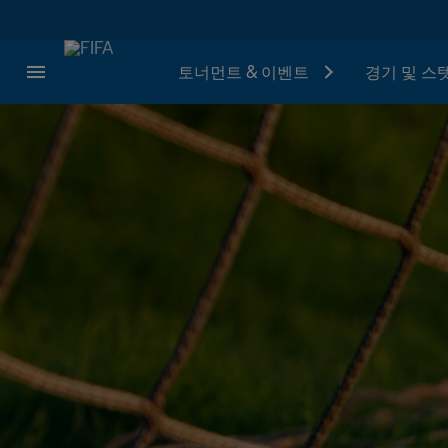
토너먼트 & 이벤트
경기 및 스