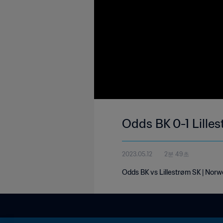
Odds BK 0-1 Lilles
2023.05.12
2분 49초
Odds BK vs Lillestrøm SK | Norw