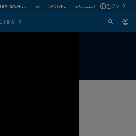
|
한국어
FIFA REWARDS
FIFA+
FIFA STORE
FIFA COLLECT
 FIFA