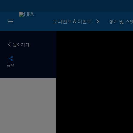
토너먼트 & 이벤트
경기 및 스
돌아가기
공유