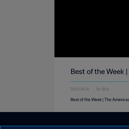
Best of the Week 
2023.04.25
1분 38초
Best of the Week | The Americas 