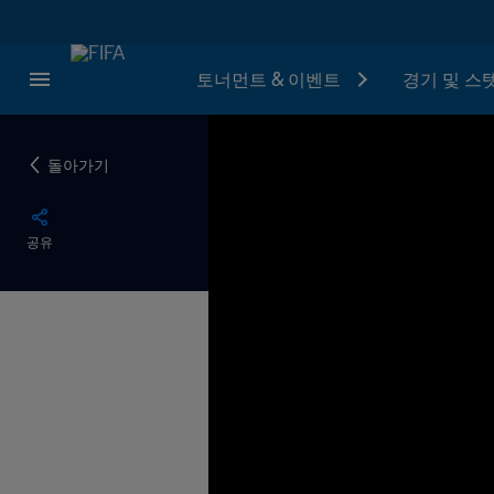
토너먼트 & 이벤트
경기 및 스
돌아가기
공유