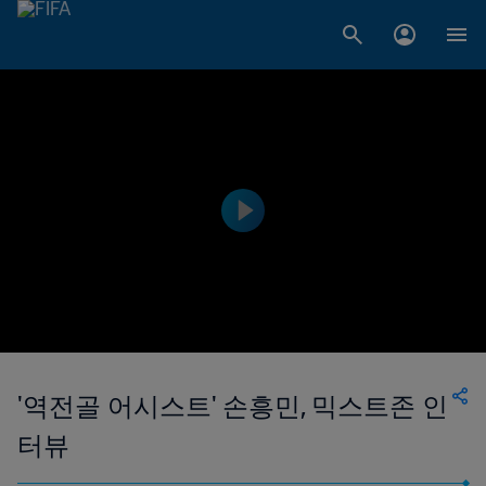
'역전골 어시스트' 손흥민, 믹스트존 인
터뷰