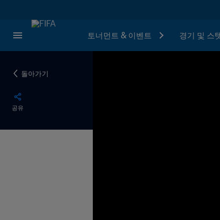
토너먼트 & 이벤트
경기 및 스
돌아가기
공유