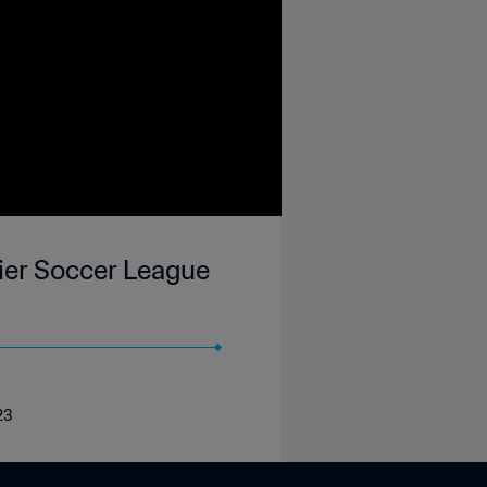
ier Soccer League
23