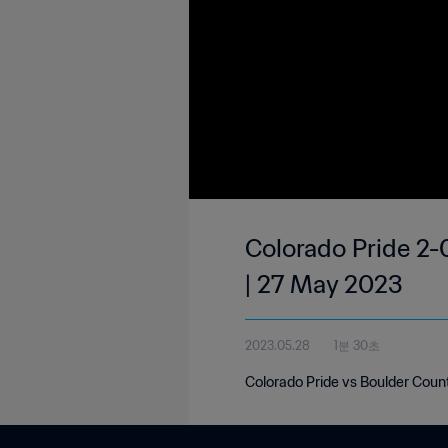
Colorado Pride 2-
| 27 May 2023
2023.05.28
1분 30초
Colorado Pride vs Boulder Coun