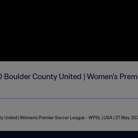
0 Boulder County United | Women's Prem
ty United | Women's Premier Soccer League - WPSL | USA | 27 May 20