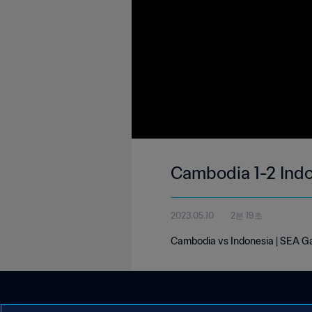
Cambodia 1-2 Indo
2023.05.10
2분 19초
Cambodia vs Indonesia | SEA G