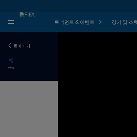
토너먼트 & 이벤트
경기 및 스
돌아가기
공유