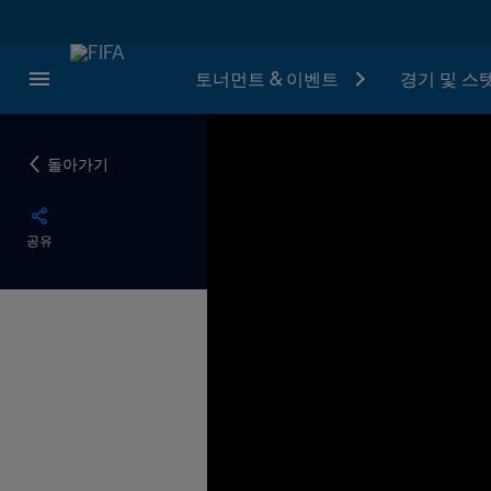
토너먼트 & 이벤트
경기 및 스
돌아가기
공유