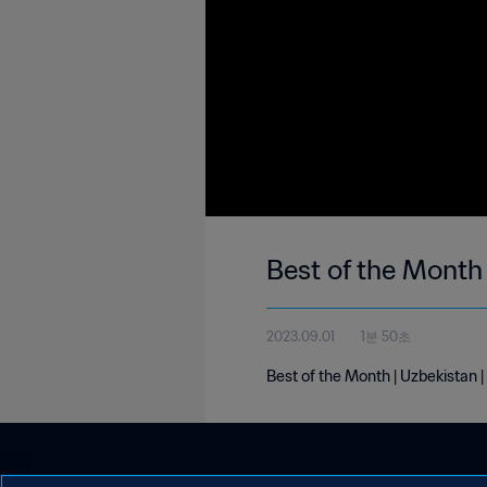
Best of the Month
2023.09.01
1분 50초
Best of the Month | Uzbekistan 