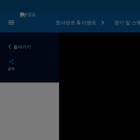
토너먼트 & 이벤트
경기 및 스
돌아가기
공유