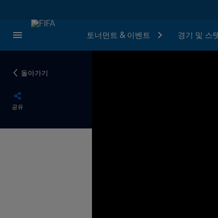
토너먼트 & 이벤트
경기 및 스
돌아가기
공유