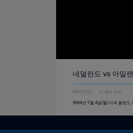
네덜란드 vs 아일랜드 
1994.07.04
1시 38분 29초
1994년 7월 4일(월) 미국 올