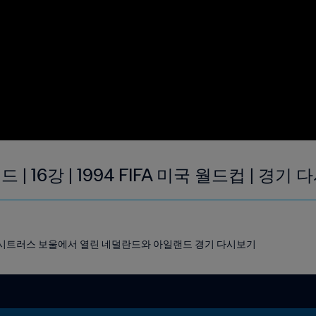
| 16강 | 1994 FIFA 미국 월드컵 | 경기
랜도 시트러스 보울에서 열린 네덜란드와 아일랜드 경기 다시보기