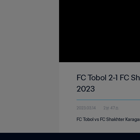
FC Tobol 2-1 FC S
2023
2023.03.14
2분 47초
FC Tobol vs FC Shakhter Karaga