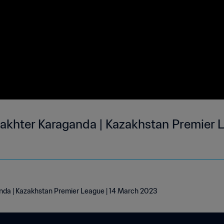
hakhter Karaganda | Kazakhstan Premier L
nda | Kazakhstan Premier League | 14 March 2023