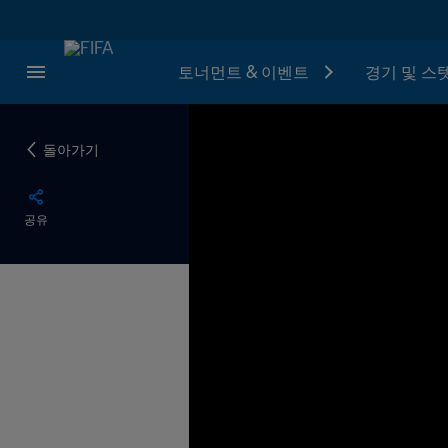
토너먼트 & 이벤트
경기 및 스
돌아가기
공유