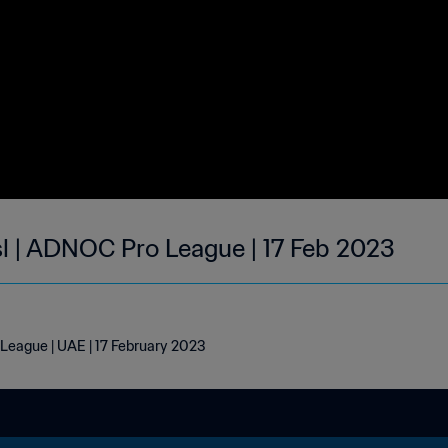
sl | ADNOC Pro League | 17 Feb 2023
 League | UAE | 17 February 2023