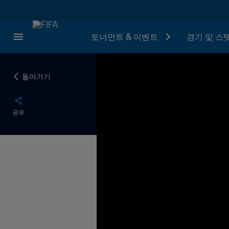
토너먼트 & 이벤트
경기 및 스
돌아가기
공유