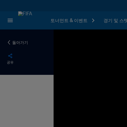
토너먼트 & 이벤트
경기 및 스
돌아가기
공유