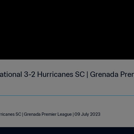
national 3-2 Hurricanes SC | Grenada Pre
urricanes SC | Grenada Premier League | 09 July 2023