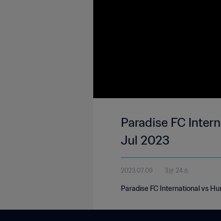
Paradise FC Inter
Jul 2023
2023.07.09
3분 24초
Paradise FC International vs H