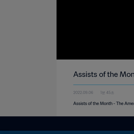
Assists of the Mo
2022.09.06
1분 45초
Assists of the Month - The Ame