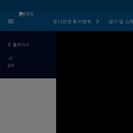
토너먼트 & 이벤트
경기 및 스
돌아가기
공유