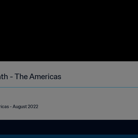
nth - The Americas
ricas - August 2022