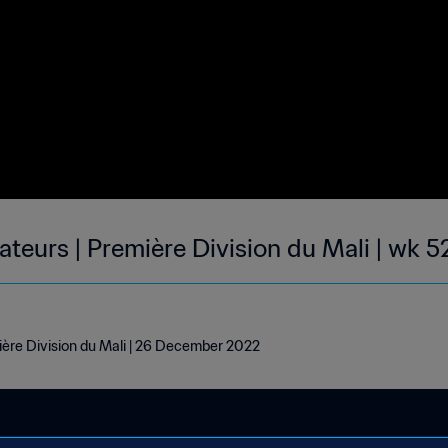
teurs | Première Division du Mali | wk 5
ère Division du Mali | 26 December 2022