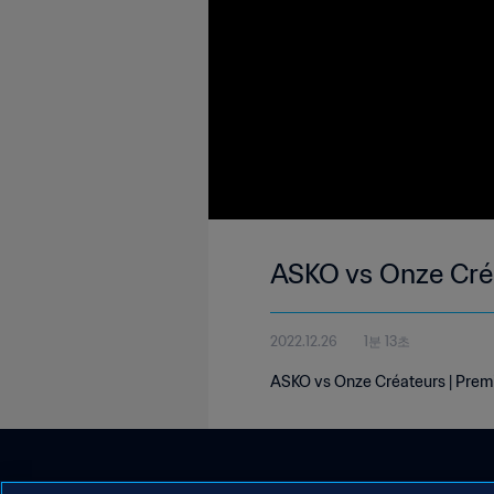
ASKO vs Onze Créa
2022.12.26
1분 13초
ASKO vs Onze Créateurs | Premi