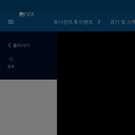
토너먼트 & 이벤트
경기 및 스
돌아가기
공유