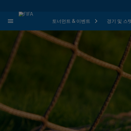
토너먼트 & 이벤트
경기 및 스