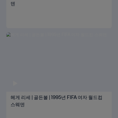
덴
헤게 리세 | 골든볼 | 1995년 FIFA 여자 월드컵
스웨덴