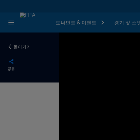
토너먼트 & 이벤트
경기 및 스
돌아가기
공유