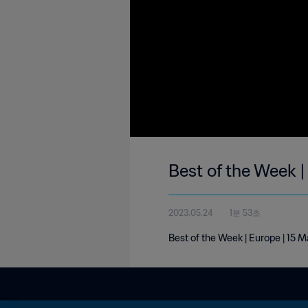
Best of the Week 
2023.05.24
1분 53초
Best of the Week | Europe | 15 