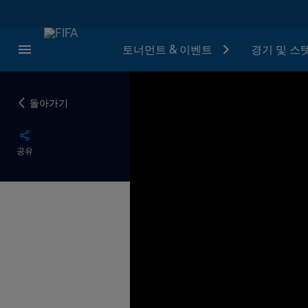
토너먼트 & 이벤트
경기 및 스
돌아가기
공유