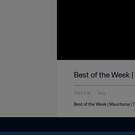
Best of the Week |
2022.11.14
54초
Best of the Week | Mauritania |