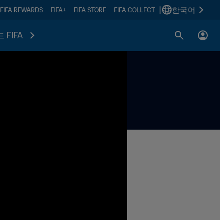
|
한국어
FIFA REWARDS
FIFA+
FIFA STORE
FIFA COLLECT
 FIFA