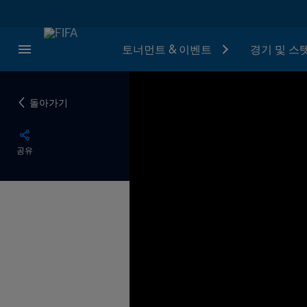
토너먼트 & 이벤트
경기 및 스
돌아가기
공유