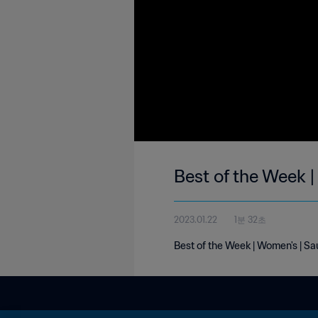
Best of the Week |
2023.01.22
1분 32초
Best of the Week | Women's | Sa